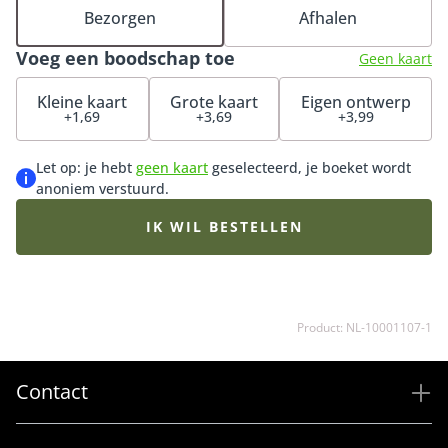
Beterschap boeket is voor niets één van onze
Bezorgen
Afhalen
bestsellers en perfect om iemand een hart onder de
Voeg een boodschap toe
riem te steken. Tip: bestel een bijpassende vaas of ga
Geen kaart
voor onze luxueuze bonbons of heerlijke chocolade.
Kleine kaart
Grote kaart
Eigen ontwerp
+1,69
+3,69
+3,99
Let op: je hebt
geen kaart
geselecteerd, je boeket wordt
anoniem verstuurd.
IK WIL BESTELLEN
Product: NL-10001107-1
Contact