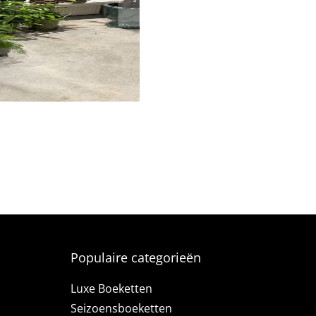
Populaire categorieën
Luxe Boeketten
Seizoensboeketten