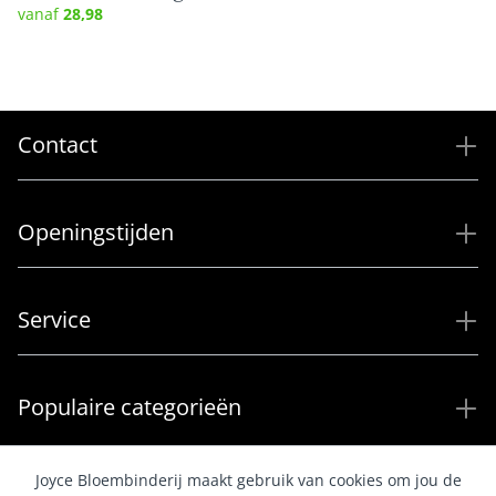
vanaf
28,98
Contact
Openingstijden
Service
Populaire categorieën
Joyce Bloembinderij maakt gebruik van cookies om jou de