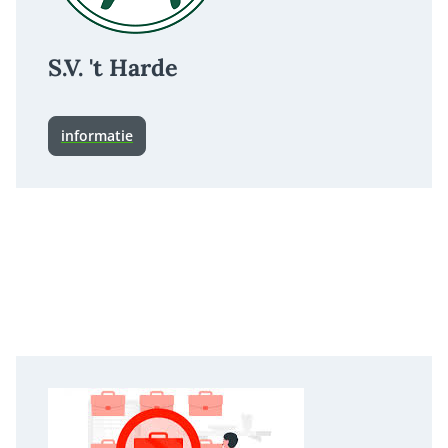
S.V. 't Harde
informatie