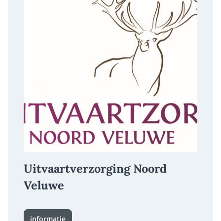
Uitvaartverzorging Noord
Veluwe
informatie