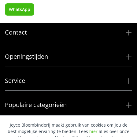
WhatsApp
Contact
Openingstijden
Service
Populaire categorieën
Joyce Bloembinderij maakt gebruik van cookies om jou de
best mogelijke ervaring te bieden. Lees
hier
alles over onze