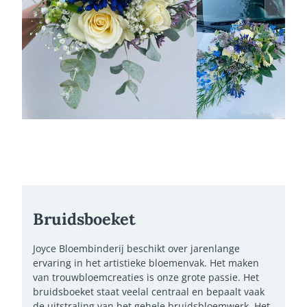
Bruidsboeket
Joyce Bloembinderij beschikt over jarenlange
ervaring in het artistieke bloemenvak. Het maken
van trouwbloemcreaties is onze grote passie. Het
bruidsboeket staat veelal centraal en bepaalt vaak
de uitstraling van het gehele bruidsbloemwerk. Het