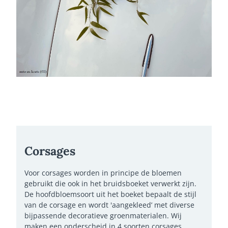
Corsages
Voor corsages worden in principe de bloemen
gebruikt die ook in het bruidsboeket verwerkt zijn.
De hoofdbloemsoort uit het boeket bepaalt de stijl
van de corsage en wordt 'aangekleed’ met diverse
bijpassende decoratieve groenmaterialen. Wij
maken een onderscheid in 4 soorten corsages