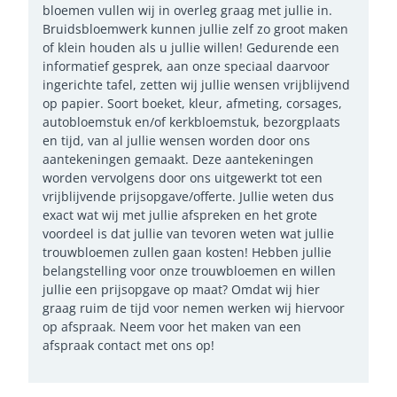
bloemen vullen wij in overleg graag met jullie in.
Bruidsbloemwerk kunnen jullie zelf zo groot maken
of klein houden als u jullie willen! Gedurende een
informatief gesprek, aan onze speciaal daarvoor
ingerichte tafel, zetten wij jullie wensen vrijblijvend
op papier. Soort boeket, kleur, afmeting, corsages,
autobloemstuk en/of kerkbloemstuk, bezorgplaats
en tijd, van al jullie wensen worden door ons
aantekeningen gemaakt. Deze aantekeningen
worden vervolgens door ons uitgewerkt tot een
vrijblijvende prijsopgave/offerte. Jullie weten dus
exact wat wij met jullie afspreken en het grote
voordeel is dat jullie van tevoren weten wat jullie
trouwbloemen zullen gaan kosten! Hebben jullie
belangstelling voor onze trouwbloemen en willen
jullie een prijsopgave op maat? Omdat wij hier
graag ruim de tijd voor nemen werken wij hiervoor
op afspraak. Neem voor het maken van een
afspraak contact met ons op!