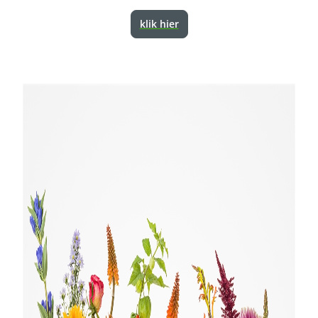
klik hier