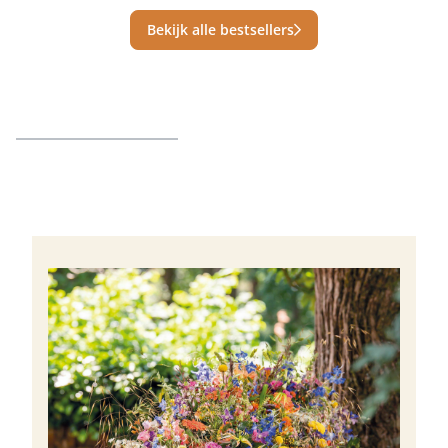
Bekijk alle bestsellers