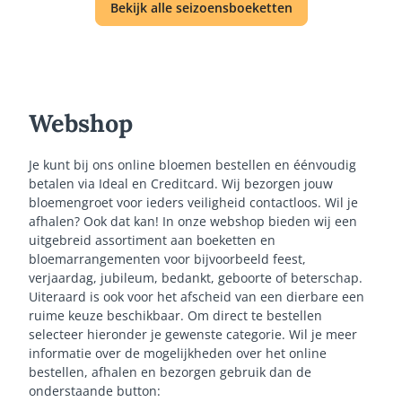
Bekijk alle seizoensboeketten
Webshop
Je kunt bij ons online bloemen bestellen en éénvoudig
betalen via Ideal en Creditcard. Wij bezorgen jouw
bloemengroet voor ieders veiligheid contactloos. Wil je
afhalen? Ook dat kan! In onze webshop bieden wij een
uitgebreid assortiment aan boeketten en
bloemarrangementen voor bijvoorbeeld feest,
verjaardag, jubileum, bedankt, geboorte of beterschap.
Uiteraard is ook voor het afscheid van een dierbare een
ruime keuze beschikbaar. Om direct te bestellen
selecteer hieronder je gewenste categorie. Wil je meer
informatie over de mogelijkheden over het online
bestellen, afhalen en bezorgen gebruik dan de
onderstaande button: