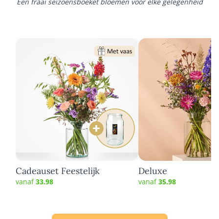
Een fraai seizoensboeket bloemen voor elke gelegenheid
Cadeauset Feestelijk
Deluxe
vanaf
33.98
vanaf
35.98