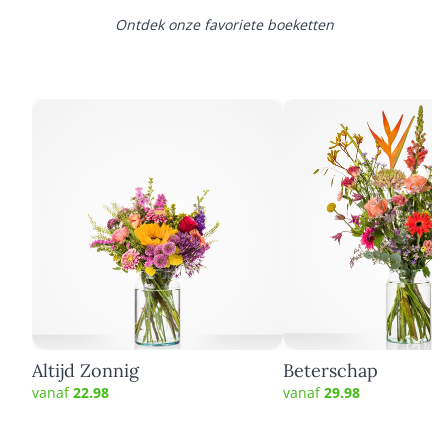
Ontdek onze favoriete boeketten
Altijd Zonnig
Beterschap
vanaf
22.98
vanaf
29.98