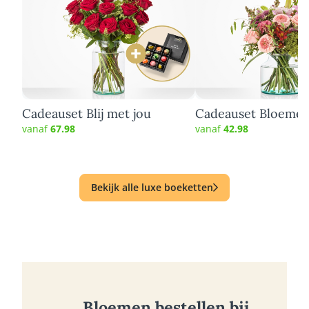
Cadeauset Blij met jou
Cadeauset Bloemen
vanaf
67.98
vanaf
42.98
Bekijk alle luxe boeketten
Bloemen bestellen bij