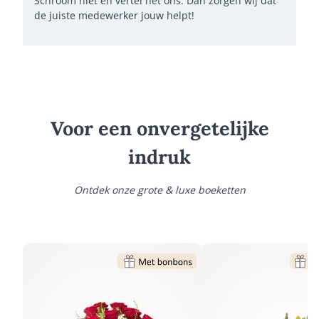
Schroom niet en vertel het ons. Dan zorgen wij dat
de juiste medewerker jouw helpt!
Voor een onvergetelijke
indruk
Ontdek onze grote & luxe boeketten