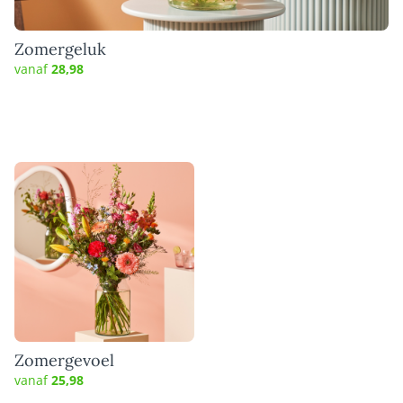
Zomergeluk
vanaf
28,98
Zomergevoel
vanaf
25,98