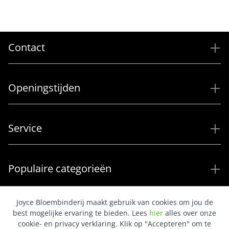
Contact
Openingstijden
Service
Populaire categorieën
Joyce Bloembinderij maakt gebruik van cookies om jou de
best mogelijke ervaring te bieden. Lees
hier
alles over onze
cookie- en privacy verklaring. Klik op "Accepteren" om te