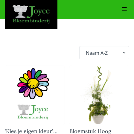
'Kies je eigen kleur'
Bloemstuk Hoog