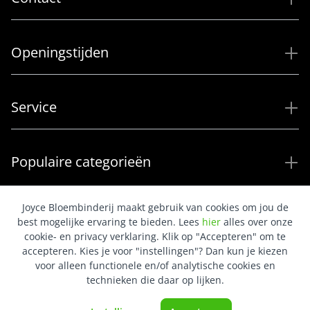
Openingstijden
Service
Populaire categorieën
Joyce Bloembinderij maakt gebruik van cookies om jou de
best mogelijke ervaring te bieden. Lees
hier
alles over onze
cookie- en privacy verklaring. Klik op "Accepteren" om te
accepteren. Kies je voor "instellingen"? Dan kun je kiezen
voor alleen functionele en/of analytische cookies en
technieken die daar op lijken.