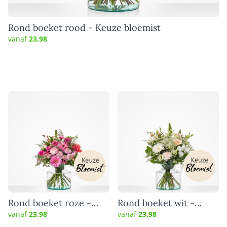
Rond boeket rood - Keuze bloemist
vanaf
23,98
Rond boeket roze -
Rond boeket wit -
Keuze bloemist
Keuze bloemist
vanaf
23,98
vanaf
23,98