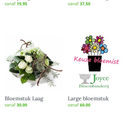
Boeket
vanaf
19,95
vanaf
37,50
Bloemstuk Laag
Large bloemstuk
vanaf
30,00
vanaf
60,00