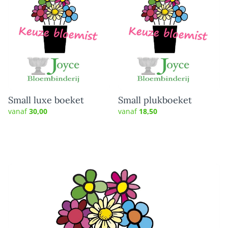
Small luxe boeket
Small plukboeket
vanaf
30,00
vanaf
18,50