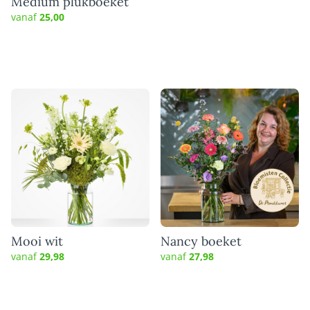
Medium plukboeket
vanaf
25,00
Mooi wit
Nancy boeket
vanaf
29,98
vanaf
27,98