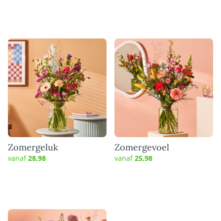
Zomergeluk
Zomergevoel
vanaf
28,98
vanaf
25,98