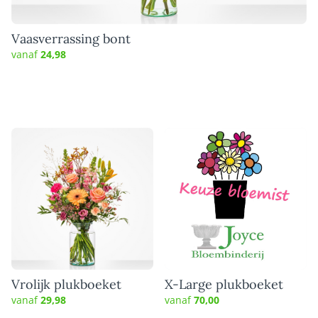
Vaasverrassing bont
vanaf
24,98
Vrolijk plukboeket
X-Large plukboeket
vanaf
29,98
vanaf
70,00