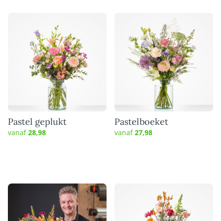
Pastel geplukt
Pastelboeket
vanaf
28,98
vanaf
27,98