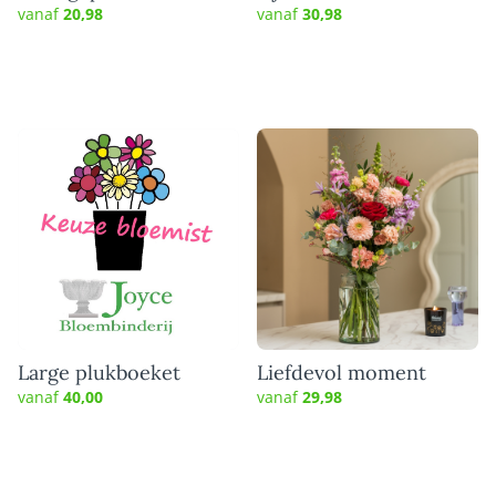
vanaf
20,98
vanaf
30,98
Large plukboeket
Liefdevol moment
vanaf
40,00
vanaf
29,98