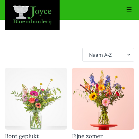
Bont geplukt
Fijne zomer