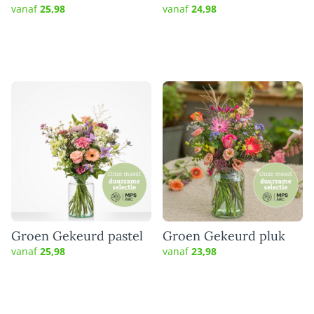
gerbera boeket
Hartelijk
vanaf
25,98
vanaf
24,98
Groen Gekeurd pastel
Groen Gekeurd pluk
vanaf
25,98
vanaf
23,98