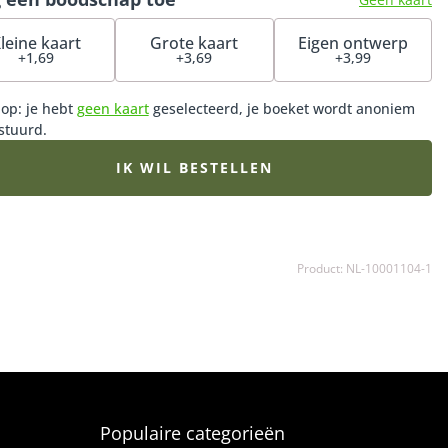
leine kaart
Grote kaart
Eigen ontwerp
+1,69
+3,69
+3,99
 op: je hebt
geen kaart
geselecteerd, je boeket wordt anoniem
stuurd.
IK WIL BESTELLEN
Product: NL-10001104-1
Populaire categorieën