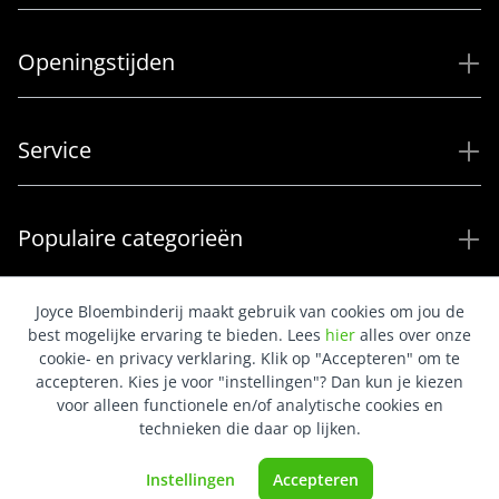
Openingstijden
Service
Populaire categorieën
Joyce Bloembinderij maakt gebruik van cookies om jou de
best mogelijke ervaring te bieden. Lees
hier
alles over onze
cookie- en privacy verklaring. Klik op "Accepteren" om te
accepteren. Kies je voor "instellingen"? Dan kun je kiezen
voor alleen functionele en/of analytische cookies en
technieken die daar op lijken.
Instellingen
Accepteren