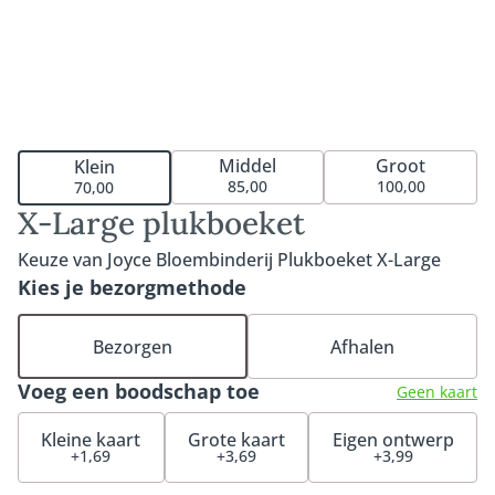
Middel
Groot
Klein
85,00
100,00
70,00
X-Large plukboeket
Keuze van Joyce Bloembinderij Plukboeket X-Large
Kies je bezorgmethode
Bezorgen
Afhalen
Voeg een boodschap toe
Geen kaart
Kleine kaart
Grote kaart
Eigen ontwerp
+1,69
+3,69
+3,99